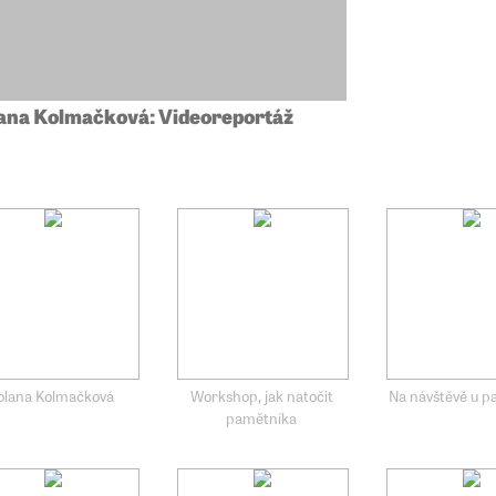
ana Kolmačková: Videoreportáž
olana Kolmačková
Workshop, jak natočit
Na návštěvě u p
pamětníka