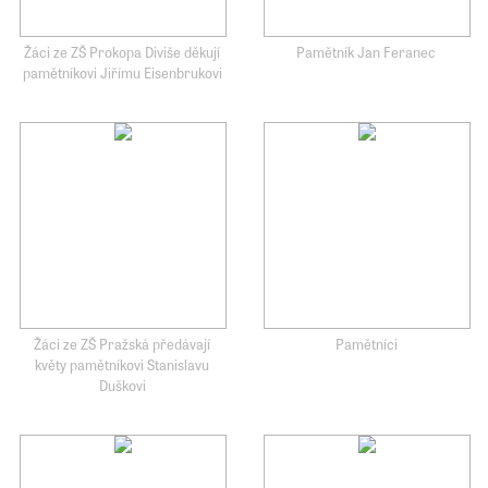
Žáci ze ZŠ Prokopa Diviše děkují
Pamětník Jan Feranec
pamětníkovi Jiřímu Eisenbrukovi
Žáci ze ZŠ Pražská předávají
Pamětníci
květy pamětníkovi Stanislavu
Duškovi