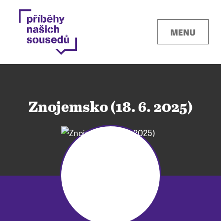
MENU
Znojemsko (18. 6. 2025)
Kontakty
Místa
O projektu
Pro města