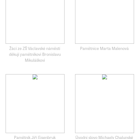
Žáci ze ZŠ Václavské náměstí
Pamětnice Marta Malenová
děkují pamětníkovi Bronislavu
Mikuláškovi
Pamětník Jiří Eisenbruk
Úvodní slovo Michaely Chalupské