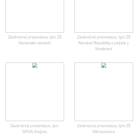
Závěrečná prezentace, tým ZŠ
Závěrečná prezentace, tým ZŠ
Václavské náměstí
Náměstí Republiky a pážata z
Vinobraní
Závěrečná prezentace, tým
Závěrečná prezentace, tým ZŠ
GPOA Znojmo
Olbramovice