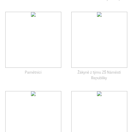
Pamětníci
Žákyně z týmu ZŠ Náměstí
Republiky