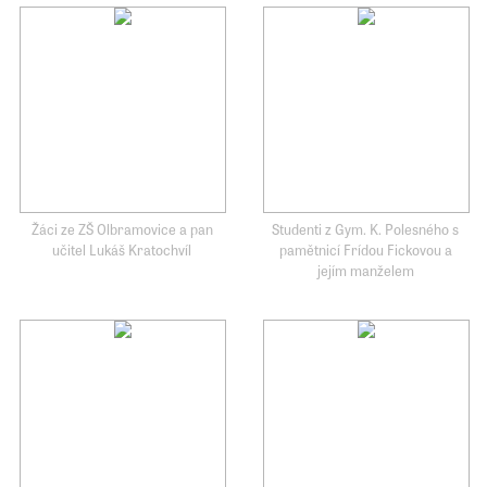
Žáci ze ZŠ Olbramovice a pan
Studenti z Gym. K. Polesného s
učitel Lukáš Kratochvíl
pamětnicí Frídou Fickovou a
jejím manželem