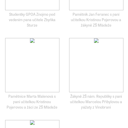
Studentky GPOA Znojmo pod
Pamětník Jan Feranec s paní
vedením pana učitele Zbyňka
učitelkou Kristinou Pojerovou a
Sturze
žákyně ZŠ Mládeže
Pamětnice Marta Malenová s
Žákyně ZŠ nám. Republiky s paní
paní učitelkou Kristinou
učitelkou Marcelou Přibylovou a
Pojerovou a žáci ze ZŠ Mládeže
pážaty z Vinobraní