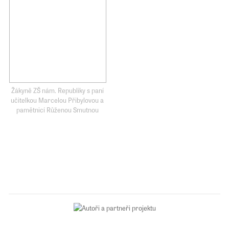
Žákyně ZŠ nám. Republiky s paní
učitelkou Marcelou Přibylovou a
pamětnicí Růženou Smutnou