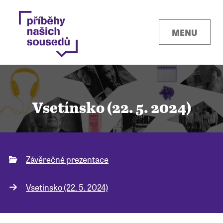
MENU
Vsetínsko (22. 5. 2024)
Kontakty
Závěrečné prezentace
Místa
Vsetínsko (22. 5. 2024)
O projektu
Pro města