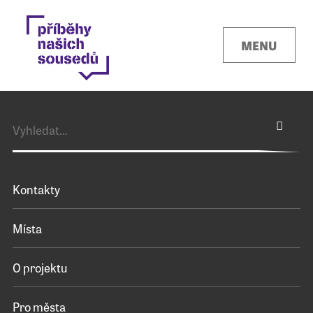
MENU
Kontakty
Místa
O projektu
Pro města