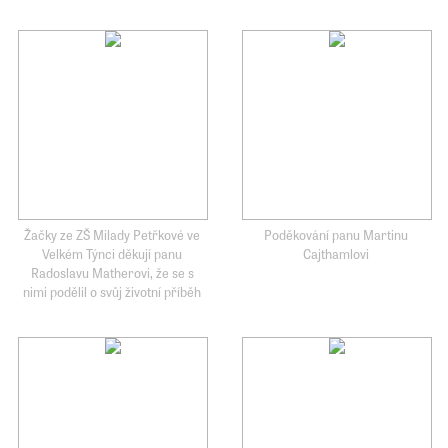
Žačky ze ZŠ Milady Petřkové ve
Poděkování panu Martinu
Velkém Týnci děkují panu
Cajthamlovi
Radoslavu Matherovi, že se s
nimi podělil o svůj životní příběh