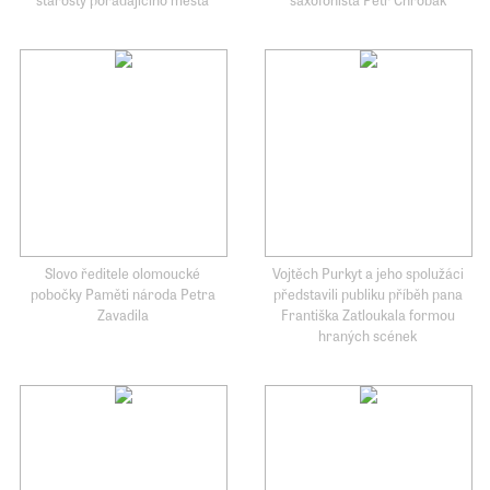
Slovo ředitele olomoucké
Vojtěch Purkyt a jeho spolužáci
pobočky Paměti národa Petra
představili publiku příběh pana
Zavadila
Františka Zatloukala formou
hraných scének