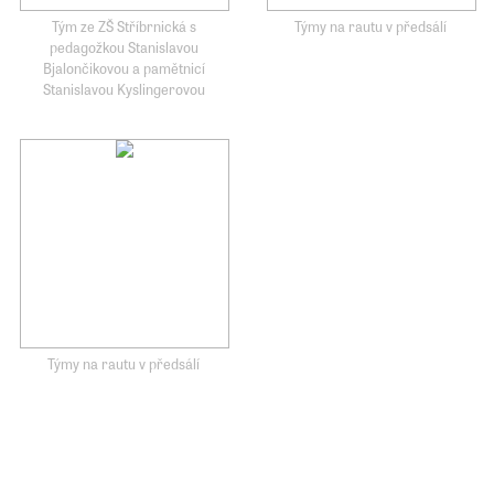
Tým ze ZŠ Stříbrnická s
Týmy na rautu v předsálí
pedagožkou Stanislavou
Bjalončikovou a pamětnicí
Stanislavou Kyslingerovou
Týmy na rautu v předsálí