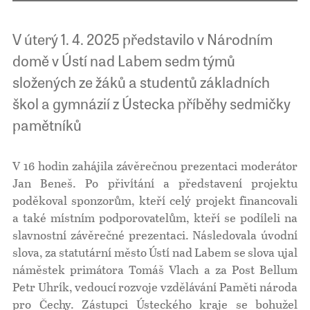
V úterý 1. 4. 2025 představilo v Národním
domě v Ústí nad Labem sedm týmů
složených ze žáků a studentů základních
škol a gymnázií z Ústecka příběhy sedmičky
pamětníků
V 16 hodin zahájila závěrečnou prezentaci moderátor
Jan Beneš. Po přivítání a představení projektu
poděkoval sponzorům, kteří celý projekt financovali
a také místním podporovatelům, kteří se podíleli na
slavnostní závěrečné prezentaci. Následovala úvodní
slova, za statutární město Ústí nad Labem se slova ujal
náměstek primátora Tomáš Vlach a za Post Bellum
Petr Uhrík, vedoucí rozvoje vzdělávání Paměti národa
pro Čechy. Zástupci Ústeckého kraje se bohužel