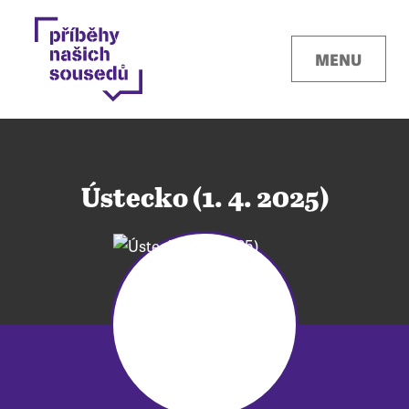
MENU
Ústecko (1. 4. 2025)
Kontakty
Místa
O projektu
Pro města