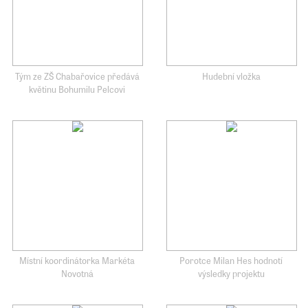
Tým ze ZŠ Chabařovice předává
Hudební vložka
květinu Bohumilu Pelcovi
Místní koordinátorka Markéta
Porotce Milan Hes hodnotí
Novotná
výsledky projektu