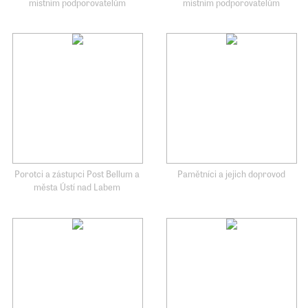
místním podporovatelům
místním podporovatelům
Porotci a zástupci Post Bellum a
Pamětníci a jejich doprovod
města Ústí nad Labem