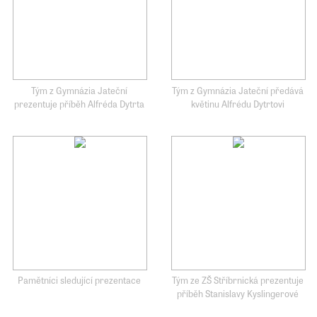
Tým z Gymnázia Jateční
Tým z Gymnázia Jateční předává
prezentuje příběh Alfréda Dytrta
květinu Alfrédu Dytrtovi
Pamětníci sledující prezentace
Tým ze ZŠ Stříbrnická prezentuje
příběh Stanislavy Kyslingerové