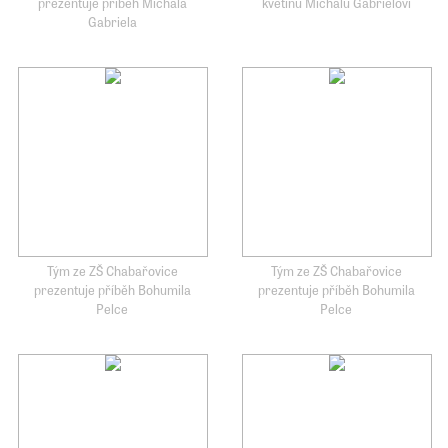
prezentuje příběh Michala
květinu Michalu Gabrielovi
Gabriela
Tým ze ZŠ Chabařovice
Tým ze ZŠ Chabařovice
prezentuje příběh Bohumila
prezentuje příběh Bohumila
Pelce
Pelce