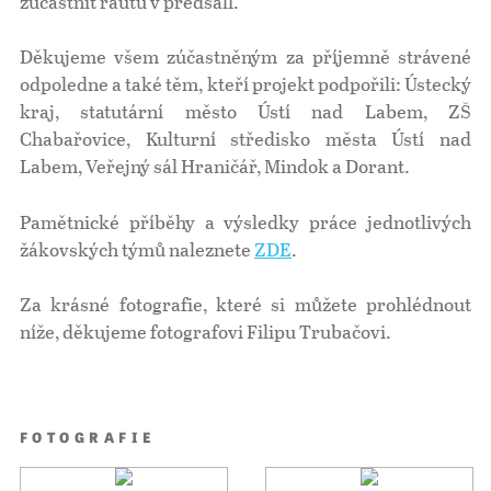
zúčastnit rautu v předsálí.
Děkujeme všem zúčastněným za příjemně strávené
odpoledne a také těm, kteří projekt podpořili: Ústecký
kraj, statutární město Ústí nad Labem, ZŠ
Chabařovice, Kulturní středisko města Ústí nad
Labem, Veřejný sál Hraničář, Mindok a Dorant.
Pamětnické příběhy a výsledky práce jednotlivých
žákovských týmů naleznete
ZDE
.
Za krásné fotografie, které si můžete prohlédnout
níže, děkujeme fotografovi Filipu Trubačovi.
FOTOGRAFIE