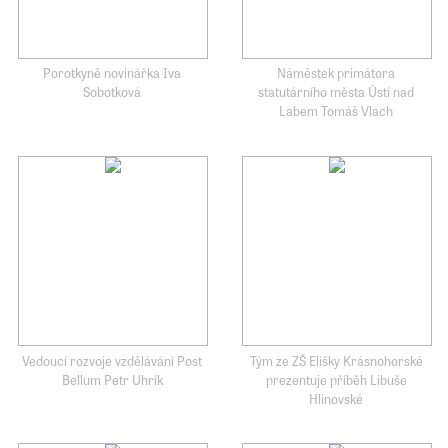
Porotkyně novinářka Iva
Náměstek primátora
Sobotková
statutárního města Ústí nad
Labem Tomáš Vlach
Vedoucí rozvoje vzdělávání Post
Tým ze ZŠ Elišky Krásnohorské
Bellum Petr Uhrík
prezentuje příběh Libuše
Hlinovské