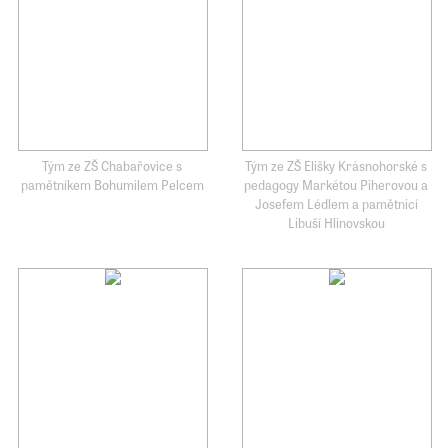
Tým ze ZŠ Chabařovice s
Tým ze ZŠ Elišky Krásnohorské s
pamětníkem Bohumilem Pelcem
pedagogy Markétou Piherovou a
Josefem Lédlem a pamětnicí
Libuší Hlinovskou