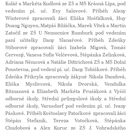
Kolář a Markéta Kudlová ze ZŠ a MŠ Krásná Lípa, pod
vedením pí. uč. Evy Salovové. Příběh Aleny
Winterové zpracovali žáci Eliška Hošťálková, Huy
Duang Nguyen, Matyáš Růžička, Marek Vítek a Martin
Zatočil ze ZŠ U Nemocnice Rumburk pod vedením
paní učitelky Dany Slanařové. Příběh Zdeňky
Stiborové zpracovali žáci Izabela Migová, Tomáš
Červený, Vanesa Sofie Velčevová, Štěpánka Zelinková,
Adriana Němcová a Natálie Dittrichová ZŠ a MŠ Dolní
Poustevna, pod vedení pí. uč. Dany Tobiškové. Příběh
Zdeňka Přikryla zpracovaly žákyně Nikola Dandová,
Eliška Myslivcová, Nikola Dvorská, Vendulka
Bitmanová a Elizabeth Markéta Prušáková z Vyšší
odborné školy. Střední průmyslové školy a Střední
odborné školy, Varnsdorf pod vedením pí. uč. Ivany
Páskové. Příběh Květoslavy Patočkové zpracovali žáci
Štěpán Štefanik, Tereza Votočková, Štěpánka
Chudobová a Alex Kuruc ze ZŠ J. Vohradského