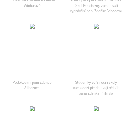
Winterové
Dolní Poustevny, zpracovali
vyprávění paní Zdeňky Stiborové
Poděkování paní Zdeňce
Studentky ze Střední školy
Stiborové
Varnsdorf představují příběh
pana Zdeňka Přikryla