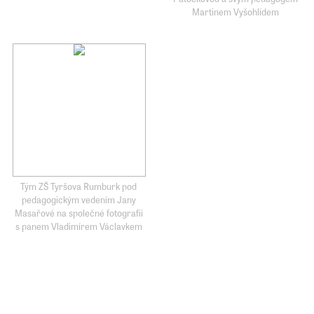
Martinem Vyšohlídem
Tým ZŠ Tyršova Rumburk pod
pedagogickým vedením Jany
Masařové na společné fotografii
s panem Vladimírem Václavkem