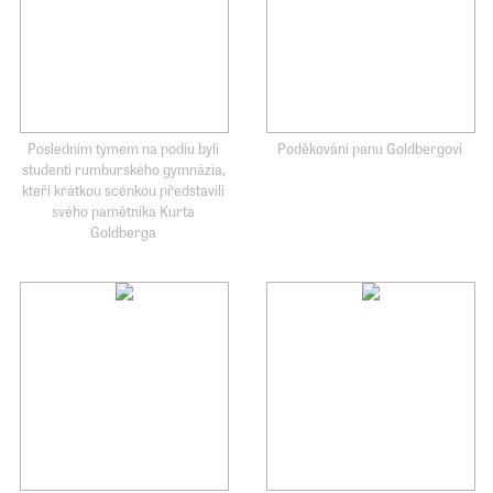
Posledním týmem na podiu byli
Poděkování panu Goldbergovi
studenti rumburského gymnázia,
kteří krátkou scénkou představili
svého pamětníka Kurta
Goldberga