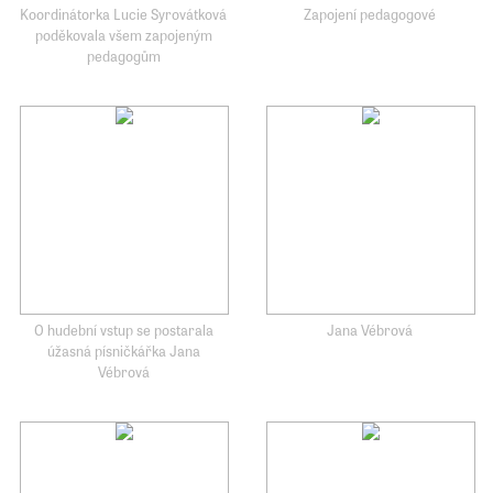
Koordinátorka Lucie Syrovátková
Zapojení pedagogové
poděkovala všem zapojeným
pedagogům
O hudební vstup se postarala
Jana Vébrová
úžasná písničkářka Jana
Vébrová