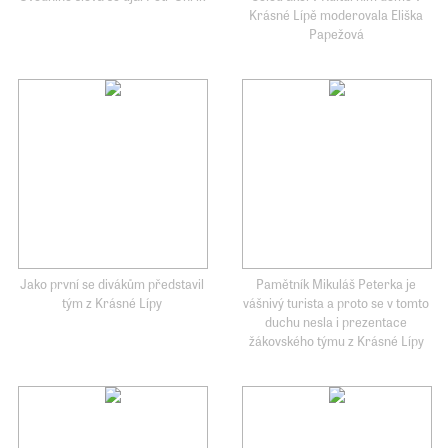
Krásné Lípě moderovala Eliška
Papežová
Jako první se divákům představil
Pamětník Mikuláš Peterka je
tým z Krásné Lípy
vášnivý turista a proto se v tomto
duchu nesla i prezentace
žákovského týmu z Krásné Lípy