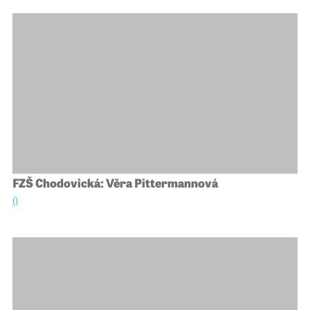
FZŠ Chodovická: Věra Pittermannová
()