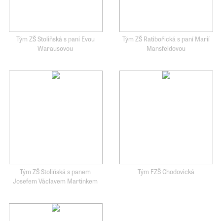
Tým ZŠ Stoliňská s paní Evou
Tým ZŠ Ratibořická s paní Marií
Warausovou
Mansfeldovou
Tým ZŠ Stoliňská s panem
Tým FZŠ Chodovická
Josefem Václavem Martinkem