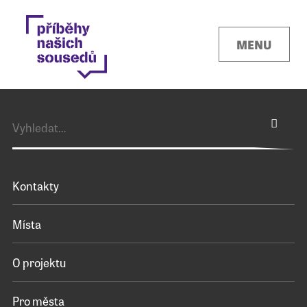
MENU
Kontakty
Místa
O projektu
Pro města