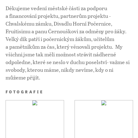
Děkujeme vedení městské části za podporu
a financování projektu, partnerům projektu -
Chvalskému zámku, Divadlu Horní Počernice,
Fruitisimu a panu Černouškovi za odměny pro žáky.
Velký dík patří i počernickým žákům, učitelům
a pamětníkům za čas, který věnovali projektu. My
všichni jsme tak měli možnost strávit nádherné
odpoledne, které se neslo v duchu poselství- važme si
svobody, kterou máme, nikdy nevíme, kdy o ni
můžeme přijít.
FOTOGRAFIE