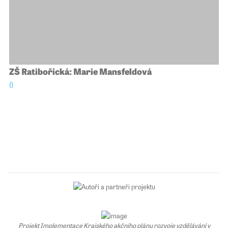
ZŠ Ratibořická: Marie Mansfeldová
()
Projekt Implementace Krajského akčního plánu rozvoje vzdělávání v