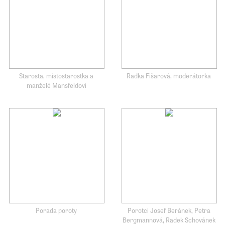
Starosta, místostarostka a
Radka Fišarová, moderátorka
manželé Mansfeldovi
Porada poroty
Porotci Josef Beránek, Petra
Bergmannová, Radek Schovánek