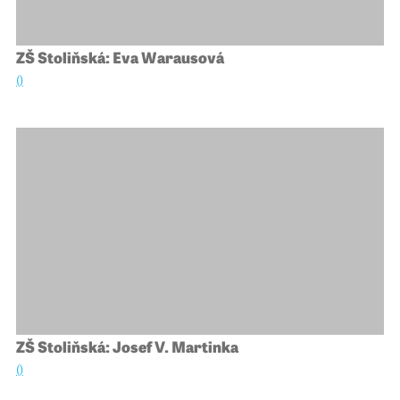
ZŠ Stoliňská: Eva Warausová
()
ZŠ Stoliňská: Josef V. Martinka
()