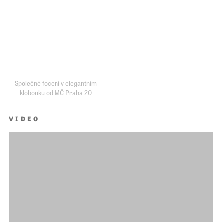
Společné focení v elegantním
klobouku od MČ Praha 20
VIDEO