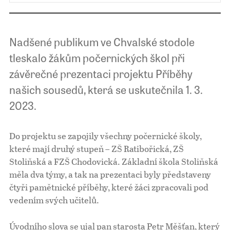
Nadšené publikum ve Chvalské stodole
tleskalo žákům počernických škol při
závěrečné prezentaci projektu Příběhy
našich sousedů, která se uskutečnila 1. 3.
2023.
Do projektu se zapojily všechny počernické školy,
které mají druhý stupeň – ZŠ Ratibořická, ZŠ
Stoliňská a FZŠ Chodovická. Základní škola Stoliňská
měla dva týmy, a tak na prezentaci byly představeny
čtyři pamětnické příběhy, které žáci zpracovali pod
vedením svých učitelů.
Úvodního slova se ujal pan starosta Petr Měšťan, který