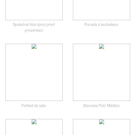
Společné foto týmů před
Porada s technikem
prezentací
Pohled do sálu
Starosta Petr Měšťan