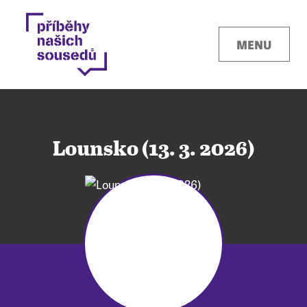
MENU
Lounsko (13. 3. 2026)
Kontakty
Místa
O projektu
Pro města