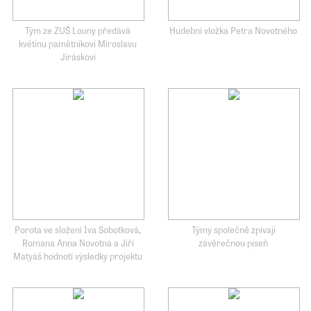
Tým ze ZUŠ Louny předává
Hudební vložka Petra Novotného
květinu pamětníkovi Miroslavu
Jiráskovi
Porota ve složení Iva Sobotková,
Týmy společně zpívají
Romana Anna Novotná a Jiří
závěrečnou píseň
Matyáš hodnotí výsledky projektu