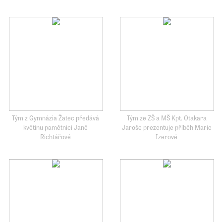
Tým z Gymnázia Žatec předává
Tým ze ZŠ a MŠ Kpt. Otakara
květinu pamětnici Janě
Jaroše prezentuje příběh Marie
Richtářové
Izerové