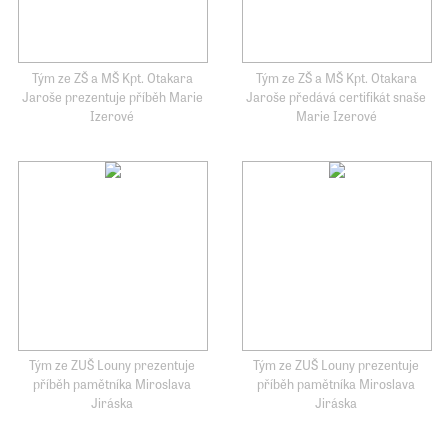
Tým ze ZŠ a MŠ Kpt. Otakara
Tým ze ZŠ a MŠ Kpt. Otakara
Jaroše prezentuje příběh Marie
Jaroše předává certifikát snaše
Izerové
Marie Izerové
Tým ze ZUŠ Louny prezentuje
Tým ze ZUŠ Louny prezentuje
příběh pamětníka Miroslava
příběh pamětníka Miroslava
Jiráska
Jiráska