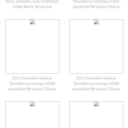
Slaný, pobočka Louny prezentuje
Hlavatého prezentuje příběh
příběh Marie Vernerové
pamětníka Miroslava Földese
Tým z Gymnázia Václava
Tým z Gymnázia Václava
Hlavatého prezentuje příběh
Hlavatého prezentuje příběh
pamětníka Miroslava Földese
pamětníka Miroslava Földese