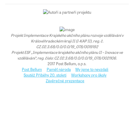
Projekt Implementace Krajského akčního plánu rozvoje vzdělávání v
Královéhradeckém kraji II (I-KAP II), reg. č.
CZ.02.3.68/0.0/0.0/19_078/0019192
Projekt ESF „Implementace krajského akčního plánu II – Inovace ve
vzdělávání“, reg. číslo: CZ.02.3.68/0.0/0.0/19_078/0021106.
2017 Post Bellum, o.p.s.
Post Bellum
Paměť národa
My jsme to nevzdali
Soutěž Příběhy 20. století
Workshopy pro školy
Závěrečné prezentace