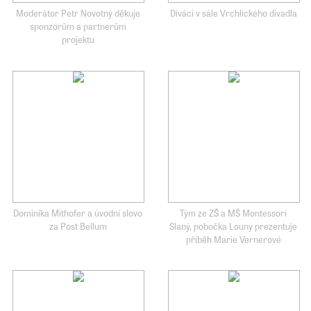
Moderátor Petr Novotný děkuje
Diváci v sále Vrchlického divadla
sponzorům a partnerům
projektu
Dominika Mithofer a úvodní slovo
Tým ze ZŠ a MŠ Montessori
za Post Bellum
Slaný, pobočka Louny prezentuje
příběh Marie Vernerové