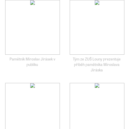
Pamětník Miroslav Jirásek v
Tým ze ZUŠ Louny prezentuje
publiku
příběh pamětníka Miroslava
Jiráska