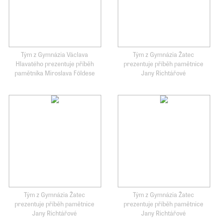
Tým z Gymnázia Václava
Tým z Gymnázia Žatec
Hlavatého prezentuje příběh
prezentuje příběh pamětnice
pamětníka Miroslava Földese
Jany Richtářové
Tým z Gymnázia Žatec
Tým z Gymnázia Žatec
prezentuje příběh pamětnice
prezentuje příběh pamětnice
Jany Richtářové
Jany Richtářové