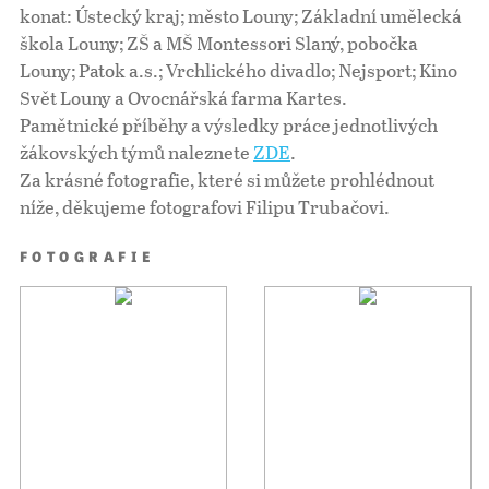
konat: Ústecký kraj; město Louny; Základní umělecká
škola Louny; ZŠ a MŠ Montessori Slaný, pobočka
Louny; Patok a.s.; Vrchlického divadlo; Nejsport; Kino
Svět Louny a Ovocnářská farma Kartes.
Pamětnické příběhy a výsledky práce jednotlivých
žákovských týmů naleznete
ZDE
.
Za krásné fotografie, které si můžete prohlédnout
níže, děkujeme fotografovi Filipu Trubačovi.
FOTOGRAFIE