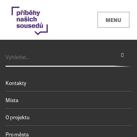
MENU
Kontakty
Místa
O projektu
Pro města