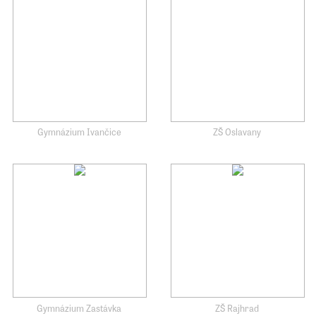
Gymnázium Ivančice
ZŠ Oslavany
Gymnázium Zastávka
ZŠ Rajhrad