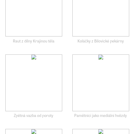
Raut z dílny Krajinou těla
Koláčky z Bílovické pekárny
Zpětná vazba od poroty
Pamětníci jako mediální hvězdy