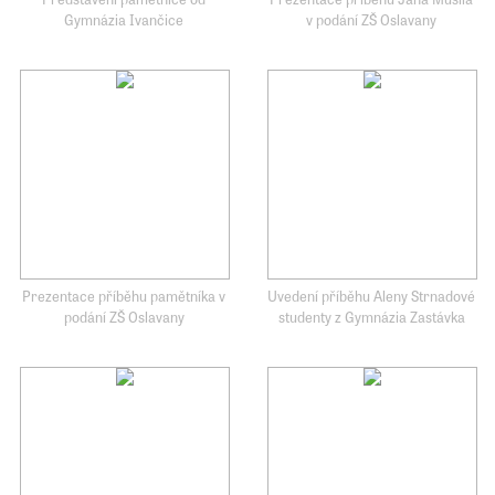
Gymnázia Ivančice
v podání ZŠ Oslavany
Prezentace příběhu pamětníka v
Uvedení příběhu Aleny Strnadové
podání ZŠ Oslavany
studenty z Gymnázia Zastávka