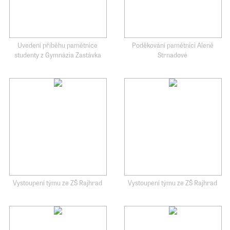
Uvedení příběhu pamětnice
Poděkování pamětnici Aleně
studenty z Gymnázia Zastávka
Strnadové
Vystoupení týmu ze ZŠ Rajhrad
Vystoupení týmu ze ZŠ Rajhrad