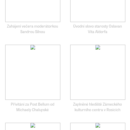
Zahájení večera moderátorkou
Úvodní slovo starosty Oslavan
Sandrou Silnou
Víta Aldorfa
Přivítání za Post Bellum od
Zaplněné hlediště Zámeckého
Michaely Chalupské
kulturního centra v Rosicích