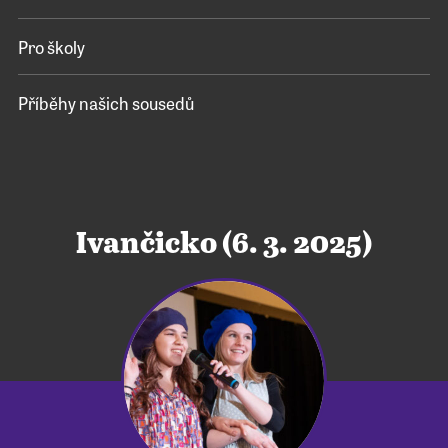
Pro školy
Příběhy našich sousedů
Ivančicko (6. 3. 2025)