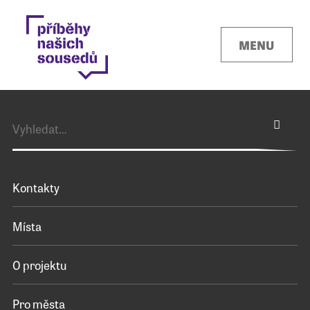
MENU
Kontakty
Místa
O projektu
Pro města