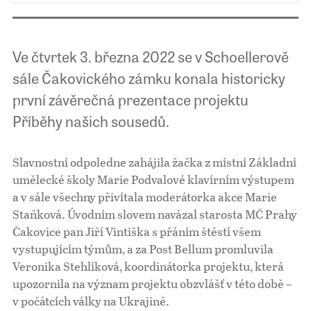
Ve čtvrtek 3. března 2022 se v Schoellerově
sále Čakovického zámku konala historicky
první závěrečná prezentace projektu
Příběhy našich sousedů.
Slavnostní odpoledne zahájila žačka z místní Základní
umělecké školy Marie Podvalové klavírním výstupem
a v sále všechny přivítala moderátorka akce Marie
Staňková. Úvodním slovem navázal starosta MČ Prahy
Čakovice pan Jiří Vintiška s přáním štěstí všem
vystupujícím týmům, a za Post Bellum promluvila
Veronika Stehlíková, koordinátorka projektu, která
upozornila na význam projektu obzvlášť v této době –
v počátcích války na Ukrajině.