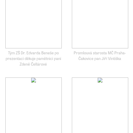
Tým ZŠ Dr. Edvarda Beneše po
Promlouvá starosta MČ Praha-
prezentaci děkuje pamětnici paní
Čakovice pan Jiří Vintiška
Zdeně Čellárové