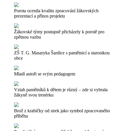
Porota ocenila kvalitu zpracování žákovských
prezentací a přínos projektu
Žákovské týmy postupně přicházely k porotě pro
zpětnou vazbu
ZŠ T. G. Masaryka Šardice s pamětnicí a starostkou
obce
Mladí autoři se svým pedagogem
Vztah pamětníků k dětem je různý – zde si vybrala
žákyně svou trenérku
Brož z krabičky od sirek jako symbol zpracovaného
příběhu