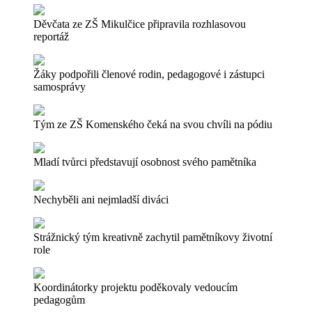
Děvčata ze ZŠ Mikulčice připravila rozhlasovou
reportáž
Žáky podpořili členové rodin, pedagogové i zástupci
samosprávy
Tým ze ZŠ Komenského čeká na svou chvíli na pódiu
Mladí tvůrci představují osobnost svého pamětníka
Nechyběli ani nejmladší diváci
Strážnický tým kreativně zachytil pamětníkovy životní
role
Koordinátorky projektu poděkovaly vedoucím
pedagogům