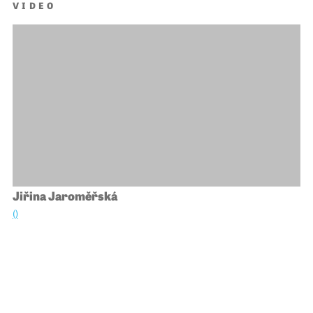
VIDEO
Jiřina Jaroměřská
()