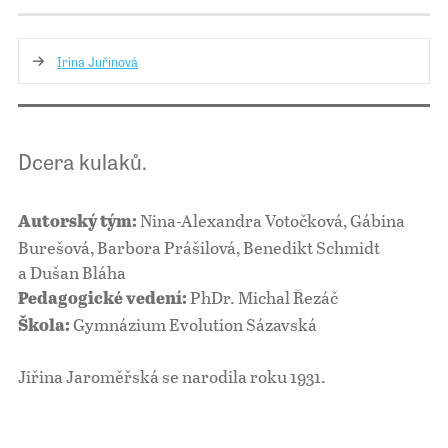
Irina Juřinová
Dcera kulaků.
Nina-Alexandra Votočková, Gábina
Autorský tým:
Burešová, Barbora Prášilová, Benedikt Schmidt
a Dušan Bláha
PhDr. Michal Řezáč
Pedagogické vedení:
Gymnázium Evolution Sázavská
Škola:
Jiřina Jaroměřská se narodila roku 1931.