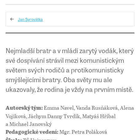
Jan Syrovátka
Nejmladší bratr a v mládí zarytý vodák, který
své dospívání strávil mezi komunistickým
světem svých rodičů a protikomunisticky
smýšlejícími bratry. Oba světy mu ale
ukazovaly, že rodina je vždy na prvním místě.
Emma Navel, Vanda Rusňáková, Alena
Autorský tým:
Vojíková, Jáchym Danny Tvrdík, Matyáš Hříbal
a Michael Janovský
Mgr. Petra Poláková
Pedagogické vedení: