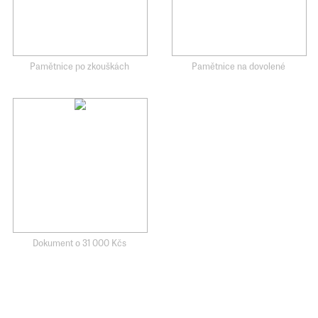
Pamětnice po zkouškách
Pamětnice na dovolené
Dokument o 31 000 Kčs