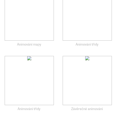
Animování mapy
Animování třídy
Animování třídy
Závěrečné animování