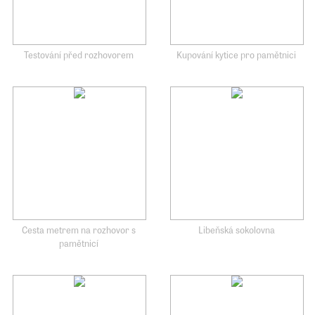
Testování před rozhovorem
Kupování kytice pro pamětnici
Cesta metrem na rozhovor s
Libeňská sokolovna
pamětnicí