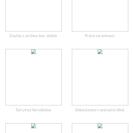
Značka z archivu bez. složek
Práce na animaci
Tým před Aeroškolou
Dokončování v animační dílně