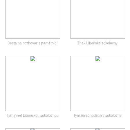
Cesta na rozhovor s pamětnicí
Znak Libeňské sokolovny
Tým před Libeňskou sokolovnou
Tým na schodech v sokolovně