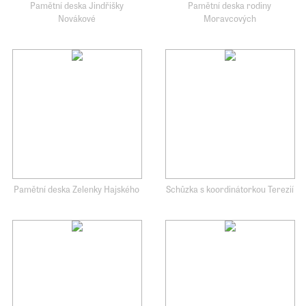
Pamětní deska Jindřišky
Pamětní deska rodiny
Novákové
Moravcových
Pamětní deska Zelenky Hajského
Schůzka s koordinátorkou Terezií