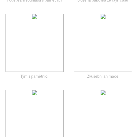
Tým s pamětnicí
Zkušební animace