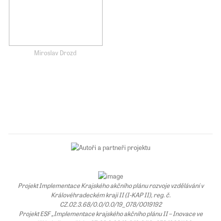
Miroslav Drozd
Projekt Implementace Krajského akčního plánu rozvoje vzdělávání v
Královéhradeckém kraji II (I-KAP II), reg. č.
CZ.02.3.68/0.0/0.0/19_078/0019192
Projekt ESF „Implementace krajského akčního plánu II – Inovace ve