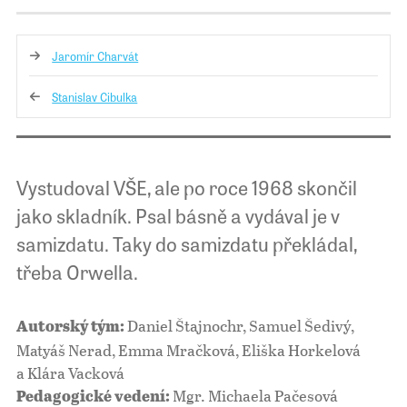
Jaromír Charvát
Stanislav Cibulka
Vystudoval VŠE, ale po roce 1968 skončil
jako skladník. Psal básně a vydával je v
samizdatu. Taky do samizdatu překládal,
třeba Orwella.
Daniel Štajnochr, Samuel Šedivý,
Autorský tým:
Matyáš Nerad, Emma Mračková, Eliška Horkelová
a Klára Vacková
Mgr. Michaela Pačesová
Pedagogické vedení: