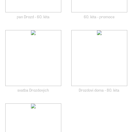
pan Drozd - 60. léta
60. léta - promoce
svatba Drozdových
Drozdovi doma - 80. léta