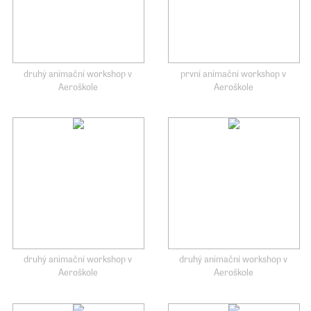
druhý animační workshop v
první animační workshop v
Aeroškole
Aeroškole
druhý animační workshop v
druhý animační workshop v
Aeroškole
Aeroškole