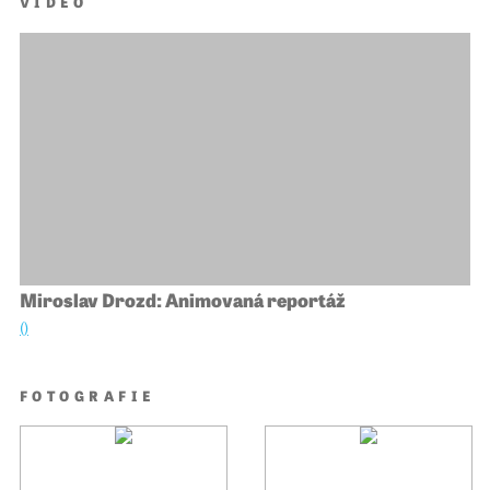
VIDEO
Miroslav Drozd: Animovaná reportáž
()
FOTOGRAFIE