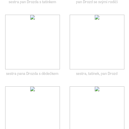
sestra pan Drozda s tatínkem
pan Drozd se svými rodiči
sestra pana Drozda s dědečkem
sestra, tatínek, pan Drozd