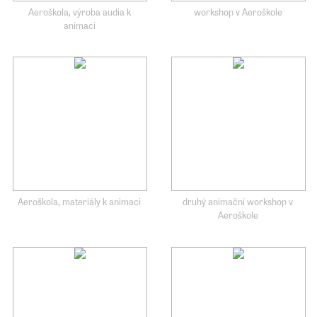
Aeroškola, výroba audia k
workshop v Aeroškole
animaci
Aeroškola, materiály k animaci
druhý animační workshop v
Aeroškole