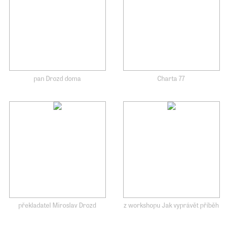
pan Drozd doma
Charta 77
překladatel Miroslav Drozd
z workshopu Jak vyprávět příběh