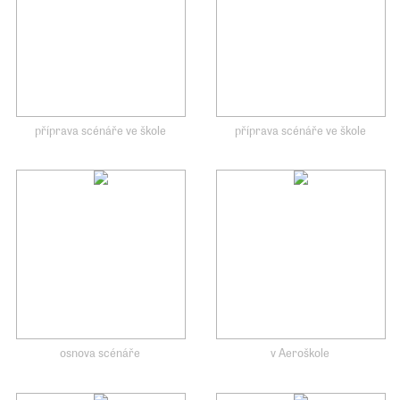
příprava scénáře ve škole
příprava scénáře ve škole
osnova scénáře
v Aeroškole