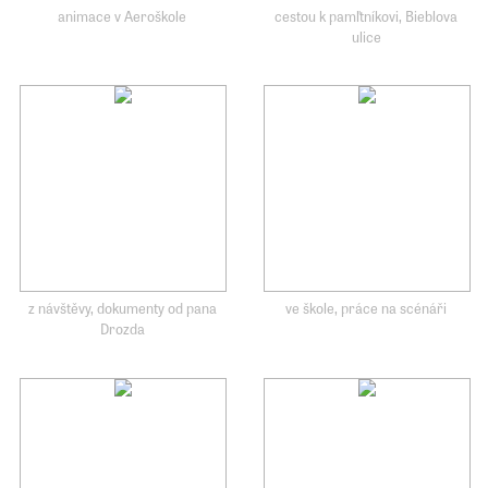
animace v Aeroškole
cestou k pamľtníkovi, Bieblova
ulice
z návštěvy, dokumenty od pana
ve škole, práce na scénáři
Drozda