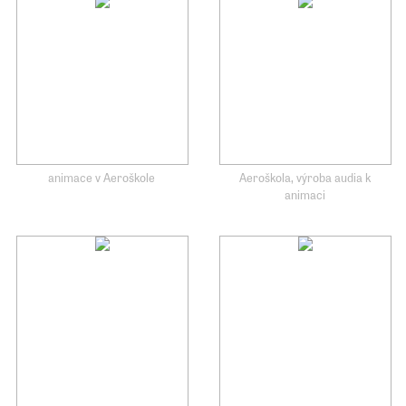
animace v Aeroškole
Aeroškola, výroba audia k
animaci