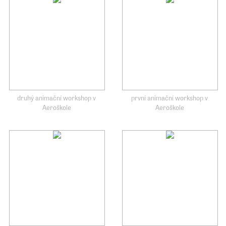
druhý animační workshop v
první animační workshop v
Aeroškole
Aeroškole