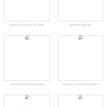
práce na scénáři ve škole
zkouška aparátu
na návštěvě u pamětníka
rozhovor s panem Drozdem