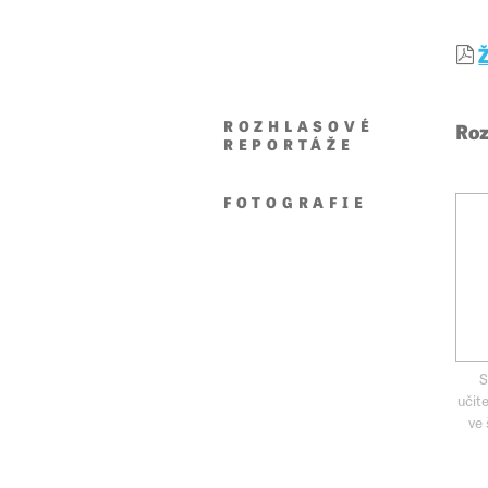
Ž
ROZHLASOVÉ
Roz
REPORTÁŽE
FOTOGRAFIE
S
učit
ve