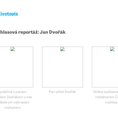
ivotopis
hlasová reportáž: Jan Dvořák
polečně s panem
Pan učitel Dvořák
Online audiowo
elem Dvořákem u nás
redaktorem Č
 škole při nahrávání
rozhlas
rozhovoru