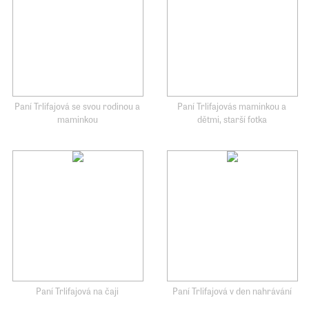
Paní Trlifajová se svou rodinou a
Paní Trlifajovás maminkou a
maminkou
dětmi, starší fotka
Paní Trlifajová na čaji
Paní Trlifajová v den nahrávání