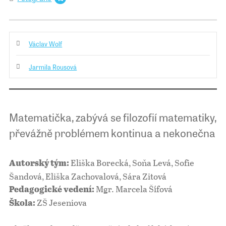
Václav Wolf
Jarmila Rousová
Matematička, zabývá se filozofií matematiky,
převážně problémem kontinua a nekonečna
Eliška Borecká, Soňa Levá, Sofie
Autorský tým:
Šandová, Eliška Zachovalová, Sára Zitová
Mgr. Marcela Šífová
Pedagogické vedení:
ZŠ Jeseniova
Škola: