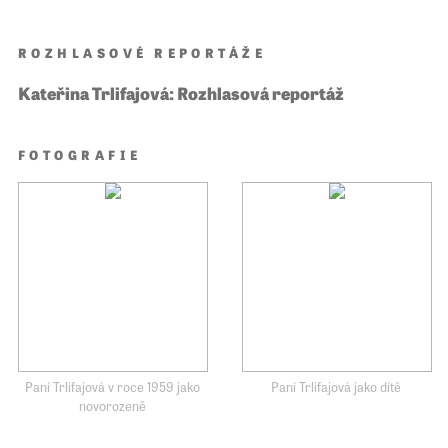
ROZHLASOVÉ REPORTÁŽE
Kateřina Trlifajová: Rozhlasová reportáž
FOTOGRAFIE
Paní Trlifajová v roce 1959 jako
Paní Trlifajová jako dítě
novorozeně