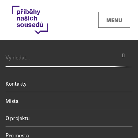
MENU
Kontakty
Místa
O projektu
Pro města