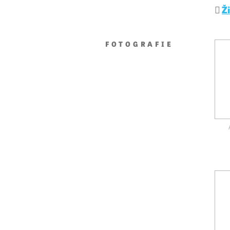
Ž
FOTOGRAFIE