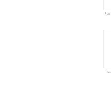
Eva 
Pam