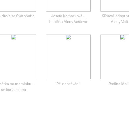
- dívka ze Svatobořic
Josefa Komárková -
Klímovi, adoptiv
babička Aleny Voštové
Aleny Vošt
átka na maminku -
Při nahrávání
Rodina Mali
srdce z chleba