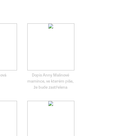
nová
Dopis Anny Malinové
mamince, ve kterém píše,
že bude zastřelena