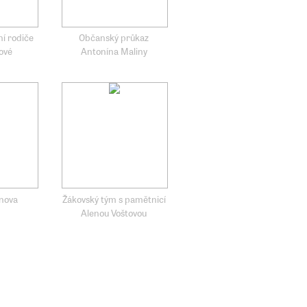
ní rodiče
Občanský průkaz
ové
Antonína Maliny
nova
Žákovský tým s pamětnicí
Alenou Voštovou