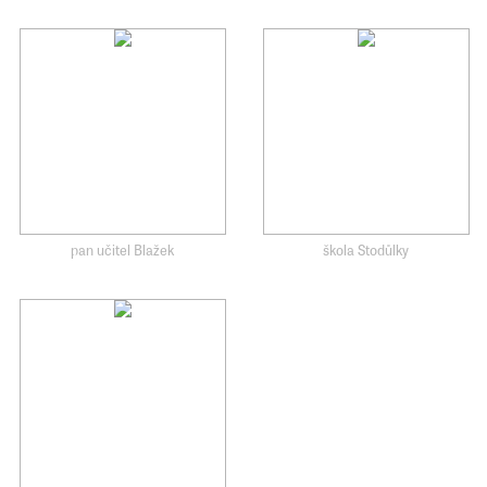
pan učitel Blažek
škola Stodůlky