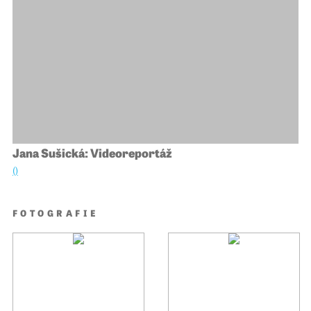
Jana Sušická: Videoreportáž
()
FOTOGRAFIE