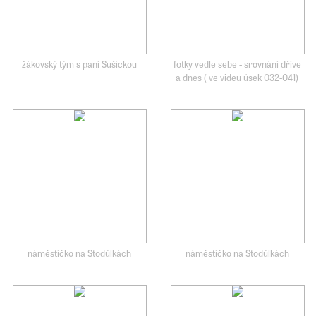
žákovský tým s paní Sušickou
fotky vedle sebe - srovnání dříve
a dnes ( ve videu úsek 032-041)
náměstíčko na Stodůlkách
náměstíčko na Stodůlkách