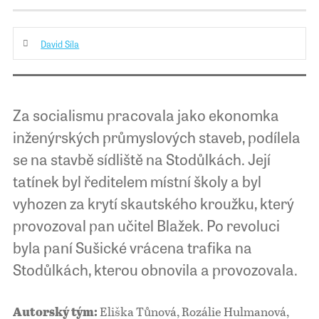
David Síla
Za socialismu pracovala jako ekonomka
inženýrských průmyslových staveb, podílela
se na stavbě sídliště na Stodůlkách. Její
tatínek byl ředitelem místní školy a byl
vyhozen za krytí skautského kroužku, který
provozoval pan učitel Blažek. Po revoluci
byla paní Sušické vrácena trafika na
Stodůlkách, kterou obnovila a provozovala.
Eliška Tůnová, Rozálie Hulmanová,
Autorský tým: