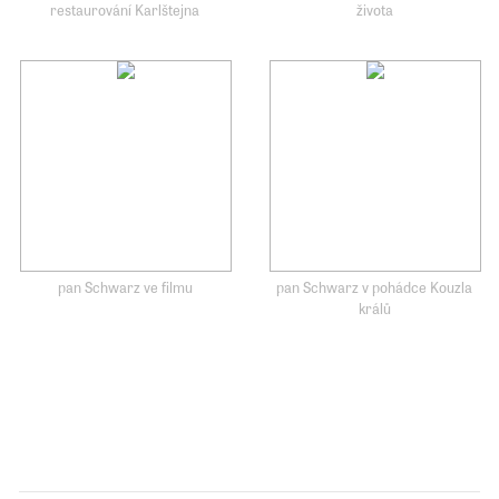
restaurování Karlštejna
života
pan Schwarz ve filmu
pan Schwarz v pohádce Kouzla
králů