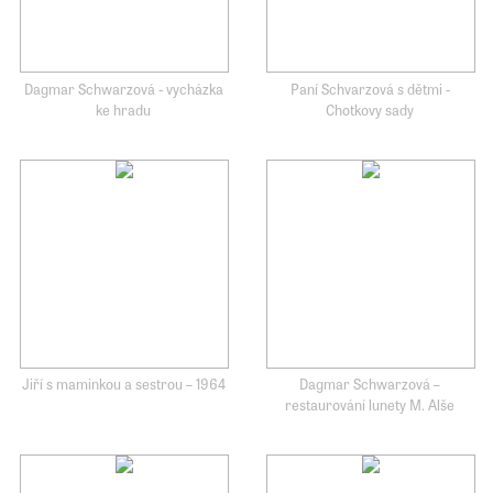
Dagmar Schwarzová - vycházka
Paní Schvarzová s dětmi -
ke hradu
Chotkovy sady
Jiří s maminkou a sestrou – 1964
Dagmar Schwarzová –
restaurování lunety M. Alše