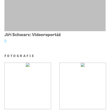
Jiří Schwarz: Videoreportáž
()
FOTOGRAFIE