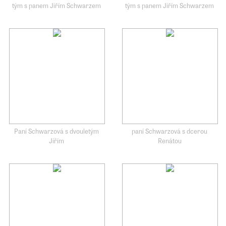
tým s panem Jiřím Schwarzem
tým s panem Jiřím Schwarzem
Paní Schwarzová s dvouletým
paní Schwarzová s dcerou
Jiřím
Renátou