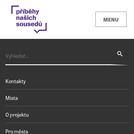
MENU
Kontakty
Místa
O projektu
Pro města