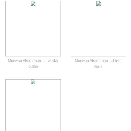
Marwan Alsolaiman – arabská
Marwan Alsolaiman – sbírka
loutna
básní