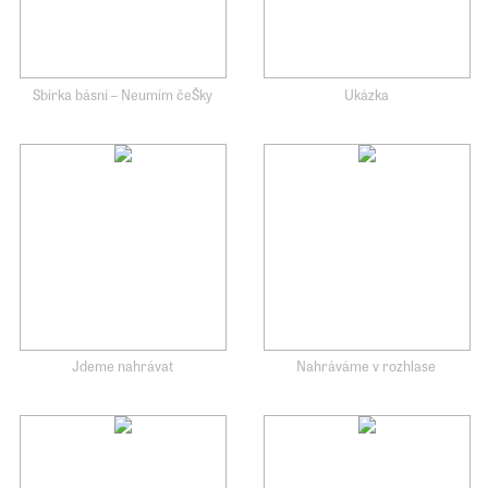
Sbírka básní – Neumím čeŠky
Ukázka
Jdeme nahrávat
Nahráváme v rozhlase