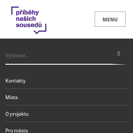
MENU
Kontakty
Místa
O projektu
Pro města