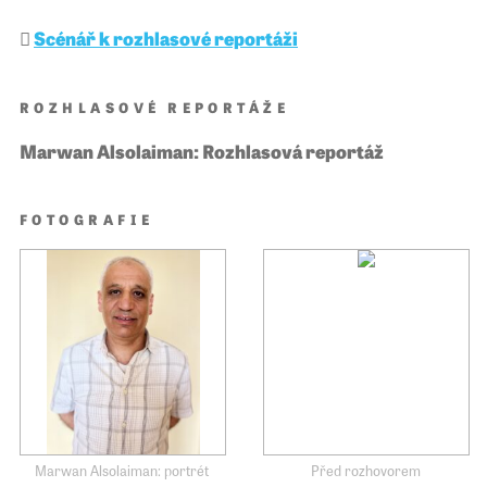
Scénář k rozhlasové reportáži
ROZHLASOVÉ REPORTÁŽE
Marwan Alsolaiman: Rozhlasová reportáž
FOTOGRAFIE
Marwan Alsolaiman: portrét
Před rozhovorem