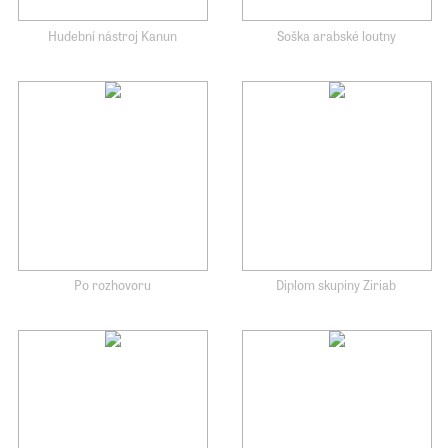
Hudební nástroj Kanun
Soška arabské loutny
Po rozhovoru
Diplom skupiny Ziriab