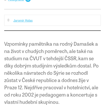
Jaromír Holas
Vzpomínky pamětníka na rodný Damašek a
na život v chudých poměrech, ale také na
studium na ČVUT v tehdejší ČSSR, kam se
díky dobrým studijním výsledkům dostal. Po
několika návratech do Sýrie se rozhodl
zůstat v České republice a dodnes žije v
Praze 12. Nejdříve pracoval v hotelnictví, ale
od roku 2002 je pedagogem a koncertuje s
vlastní hudební skupinou.