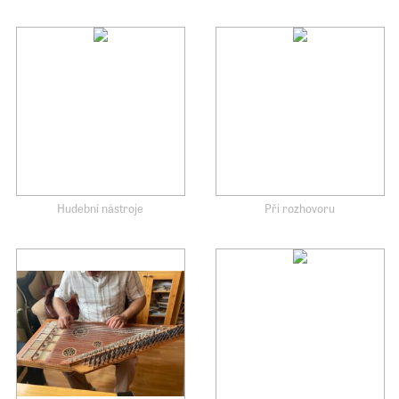
Hudební nástroje
Při rozhovoru