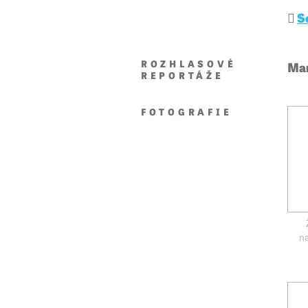
S
ROZHLASOVÉ
Mar
REPORTÁŽE
FOTOGRAFIE
n