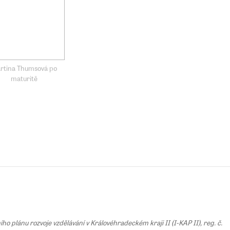
rtina Thumsová po
maturitě
 plánu rozvoje vzdělávání v Královéhradeckém kraji II (I-KAP II), reg. č.