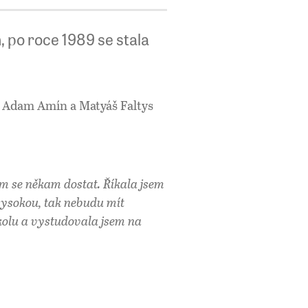
, po roce 1989 se stala
, Adam Amín a Matyáš Faltys
ém se někam dostat. Říkala jsem
vysokou, tak nebudu mít
kolu a vystudovala jsem na