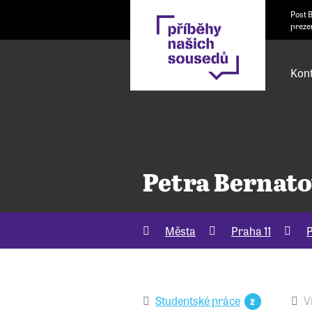
Post 
preze
Kont
Petra Bernat
Města
Praha 11
P
Studentské práce
V
2