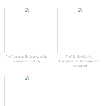
Prof. Jaroslav Budlovský, druhý
Prof. Budlovský před
manžel paní Ludmily
koncentračním táborem a foto
po návratu