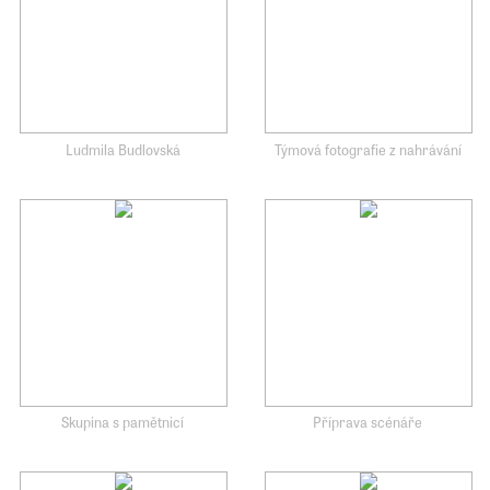
Ludmila Budlovská
Týmová fotografie z nahrávání
Skupina s pamětnicí
Příprava scénáře