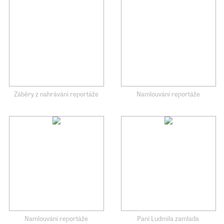
Záběry z nahrávání reportáže
Namlouvání reportáže
Namlouvání reportáže
Paní Ludmila zamlada