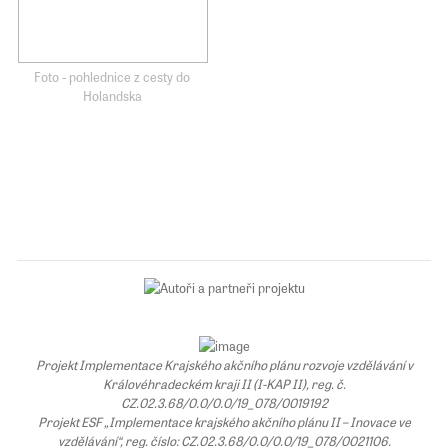
Foto - pohlednice z cesty do
Holandska
Projekt Implementace Krajského akčního plánu rozvoje vzdělávání v
Královéhradeckém kraji II (I-KAP II), reg. č.
CZ.02.3.68/0.0/0.0/19_078/0019192
Projekt ESF „Implementace krajského akčního plánu II – Inovace ve
vzdělávání“, reg. číslo: CZ.02.3.68/0.0/0.0/19_078/0021106.