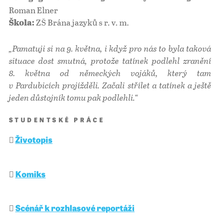
Roman Elner
ZŠ Brána jazyků s r. v. m.
Škola:
„Pamatuji si na 9. května, i když pro nás to byla taková
situace dost smutná, protože tatínek podlehl zranění
8. května od německých vojáků, který tam
v Pardubicích projížděli. Začali střílet a tatínek a ještě
jeden důstojník tomu pak podlehli.“
STUDENTSKÉ PRÁCE
Životopis
Komiks
Scénář k rozhlasové reportáži