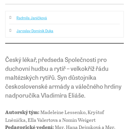
Radmila Janíčková
Jaroslav Dominik Duka
Český lékař, předseda Společnosti pro
duchovní hudbu a rytíř – velkokříž řádu
maltézských rytířů. Syn důstojníka
československé armády a válečného hrdiny
nadporučíka Vladimíra Eliáše.
Madeleine Lessenko, Kryštof
Autorský tým:
Lněnička, Ella Valertova a Nomin Weigert
Mgr. Hana Dejmková a Mgr.
Pedagogické vedení: