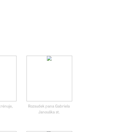
rénuje,
Rozsudek pana Gabriela
Janouška st.