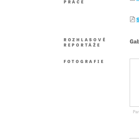
PRÁCE
ROZHLASOVÉ
Gab
REPORTÁŽE
FOTOGRAFIE
Pan