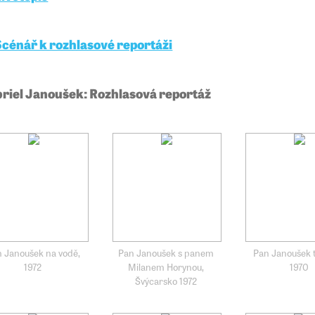
Scénář k rozhlasové reportáži
riel Janoušek: Rozhlasová reportáž
 Janoušek na vodě,
Pan Janoušek s panem
Pan Janoušek t
1972
Milanem Horynou,
1970
Švýcarsko 1972