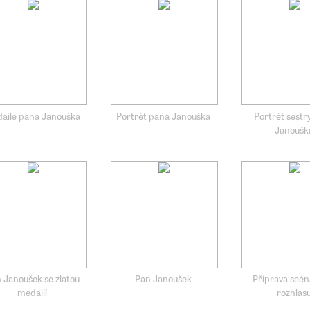
aile pana Janouška
Portrét pana Janouška
Portrét sestr
Janoušk
 Janoušek se zlatou
Pan Janoušek
Příprava scén
medailí
rozhlas