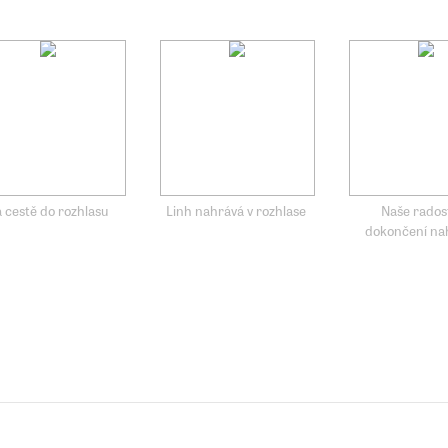
 cestě do rozhlasu
Linh nahrává v rozhlase
Naše rados
dokončení na