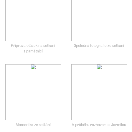
Příprava otázek na setkání
Společná fotografie ze setkání
s pamětnicí
Momentka ze setkání
V průběhu rozhovoru s Jarmilou