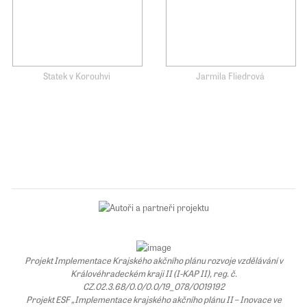
Statek v Korouhvi
Jarmila Fliedrová
Projekt Implementace Krajského akčního plánu rozvoje vzdělávání v
Královéhradeckém kraji II (I-KAP II), reg. č.
CZ.02.3.68/0.0/0.0/19_078/0019192
Projekt ESF „Implementace krajského akčního plánu II – Inovace ve