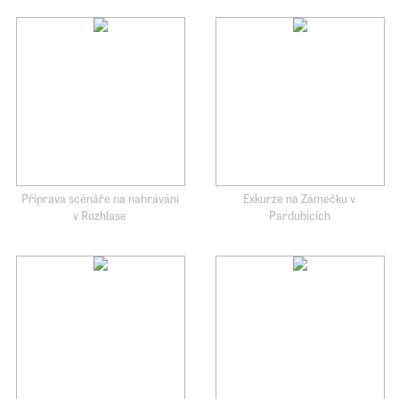
Příprava scénáře na nahrávání
Exkurze na Zámečku v
v Rozhlase
Pardubicích