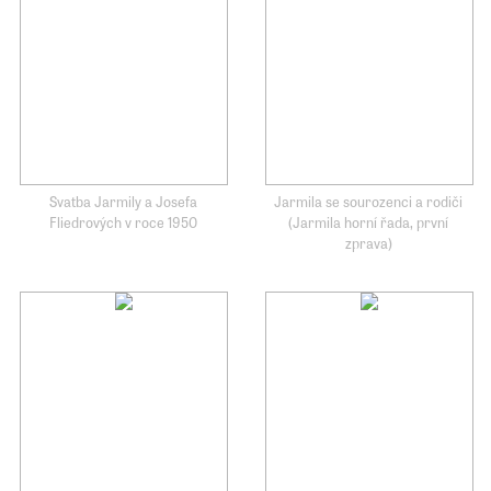
Svatba Jarmily a Josefa
Jarmila se sourozenci a rodiči
Fliedrových v roce 1950
(Jarmila horní řada, první
zprava)