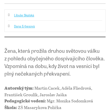
Libuše Skalská
Dana Erbesová
Žena, která prožila druhou světovou válku
z pohledu obyčejného dospívajícího člověka.
Vzpomíná na dobu, kdy život na vesnici byl
plný nečekaných překvapení.
Martin Cacek, Adéla Fliedrová,
Autorský tým:
František Groulík, Jaroslav Jaška
Mgr. Monika Sodomková
Pedagogické vedení:
ZŠ Masarykova Polička
Škola: