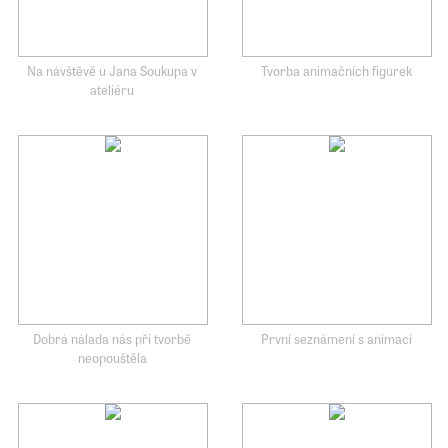
Na návštěvě u Jana Soukupa v
Tvorba animačních figurek
ateliéru
Dobrá nálada nás při tvorbě
První seznámení s animací
neopouštěla