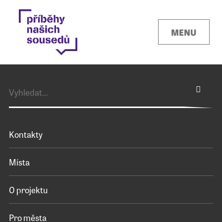
MENU
Kontakty
Místa
O projektu
Pro města