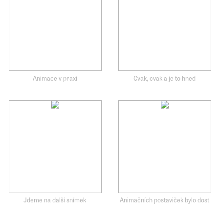
Animace v praxi
Cvak, cvak a je to hned
Jdeme na další snímek
Animačních postaviček bylo dost