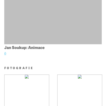
Jan Soukup: Animace
()
FOTOGRAFIE