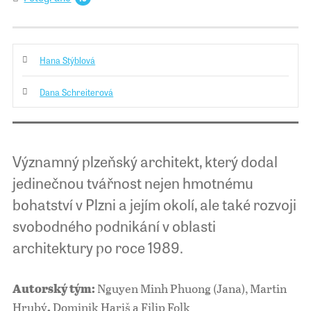
Hana Stýblová
Dana Schreiterová
Významný plzeňský architekt, který dodal
jedinečnou tvářnost nejen hmotnému
bohatství v Plzni a jejím okolí, ale také rozvoji
svobodného podnikání v oblasti
architektury po roce 1989.
Nguyen Minh Phuong (Jana), Martin
Autorský tým:
Hrubý
Dominik Hariš a Filip Folk
,