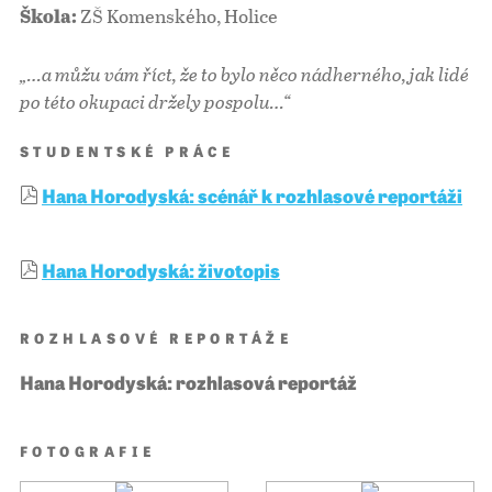
ZŠ Komenského, Holice
Škola:
„…a můžu vám říct, že to bylo něco nádherného, jak lidé
po této okupaci držely pospolu…“
STUDENTSKÉ PRÁCE
Hana Horodyská: scénář k rozhlasové reportáži
Hana Horodyská: životopis
ROZHLASOVÉ REPORTÁŽE
Hana Horodyská: rozhlasová reportáž
FOTOGRAFIE