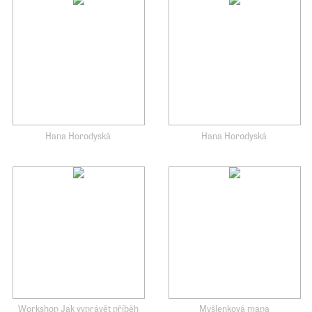
Hana Horodyská
Hana Horodyská
Workshop Jak vyprávět příběh
Myšlenková mapa