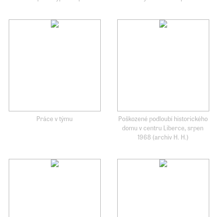
Práce v týmu
Poškozené podloubí historického
domu v centru Liberce, srpen
1968 (archiv H. H.)