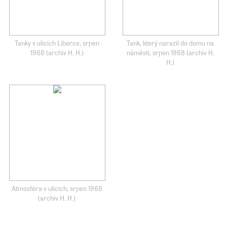
Tanky v ulicích Liberce, srpen
Tank, který narazil do domu na
1968 (archiv H. H.)
náměstí, srpen 1968 (archiv H.
H.)
Atmosféra v ulicích, srpen 1968
(archiv H. H.)