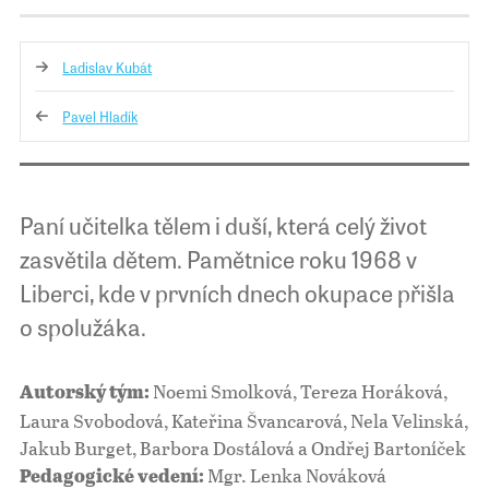
Ladislav Kubát
Pavel Hladík
Paní učitelka tělem i duší, která celý život
zasvětila dětem. Pamětnice roku 1968 v
Liberci, kde v prvních dnech okupace přišla
o spolužáka.
Noemi Smolková, Tereza Horáková,
Autorský tým:
Laura Svobodová, Kateřina Švancarová, Nela Velinská,
Jakub Burget, Barbora Dostálová a Ondřej Bartoníček
Mgr. Lenka Nováková
Pedagogické vedení: