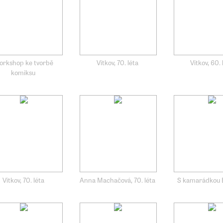
orkshop ke tvorbě
Vítkov, 70. léta
Vítkov, 60. 
komiksu
Vítkov, 70. léta
Anna Machačová, 70. léta
S kamarádkou 