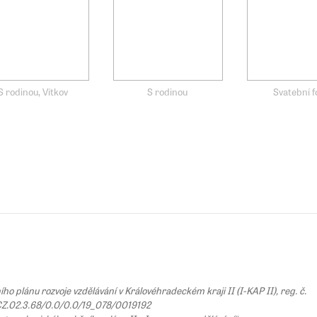
S rodinou, Vítkov
S rodinou
Svatební f
 plánu rozvoje vzdělávání v Královéhradeckém kraji II (I-KAP II), reg. č.
Z.02.3.68/0.0/0.0/19_078/0019192