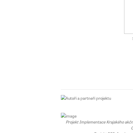
Projekt Implementace Krajského akčního
C