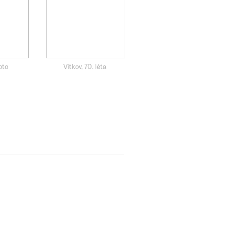
oto
Vítkov, 70. léta