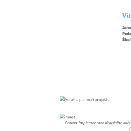
Vít
Auto
Peda
Škol
Projekt Implementace Krajského akčního
C