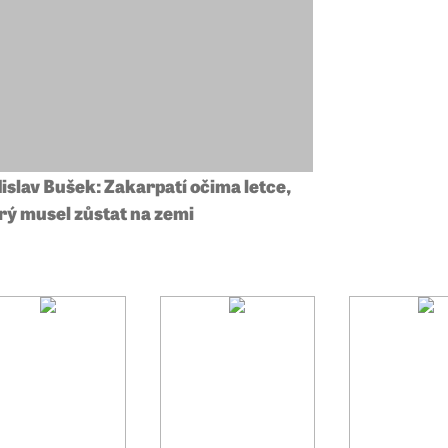
islav Bušek: Zakarpatí očima letce,
rý musel zůstat na zemi