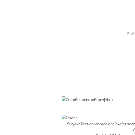
Krát
Projekt Implementace Krajského akčního
C