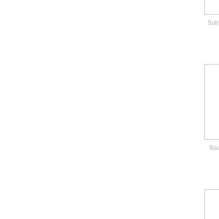
Sol
Ro