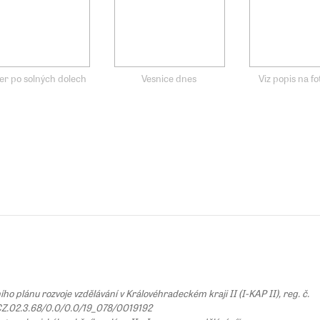
er po solných dolech
Vesnice dnes
Viz popis na fo
 plánu rozvoje vzdělávání v Královéhradeckém kraji II (I-KAP II), reg. č.
Z.02.3.68/0.0/0.0/19_078/0019192