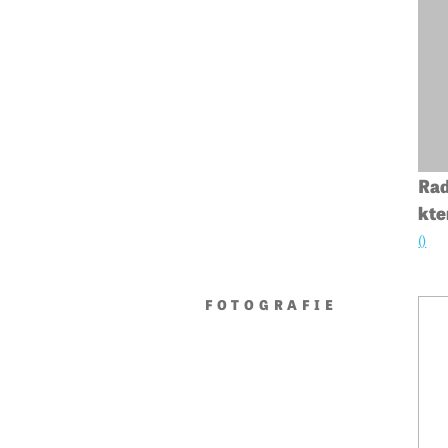
Rad
kte
()
FOTOGRAFIE