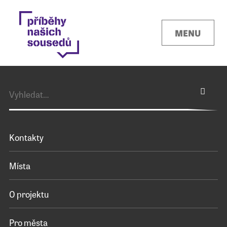
MENU
Kontakty
Místa
O projektu
Pro města