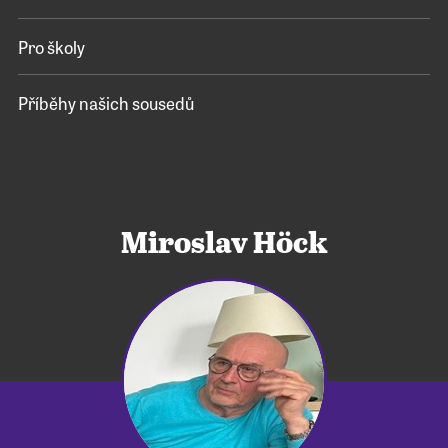
Pro školy
Příběhy našich sousedů
Miroslav Höck