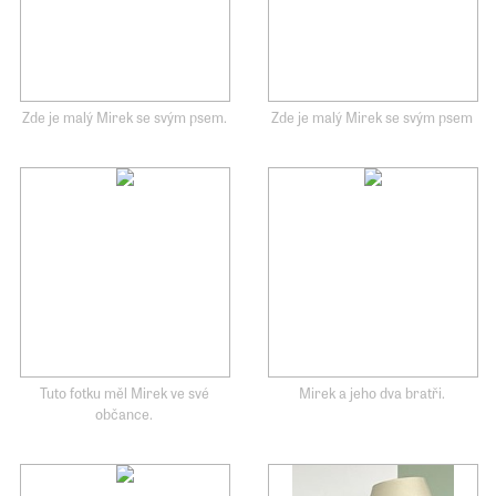
Zde je malý Mirek se svým psem.
Zde je malý Mirek se svým psem
Tuto fotku měl Mirek ve své
Mirek a jeho dva bratři.
občance.