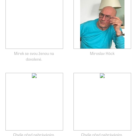
Mirek se svou ženou na
Miroslav Höck
dovolené.
Chvíle před nahráváním.
Chvíle před nahráváním.