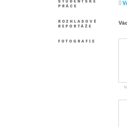
STUDENTSKÉ
V
PRÁCE
ROZHLASOVÉ
Vác
REPORTÁŽE
FOTOGRAFIE
N