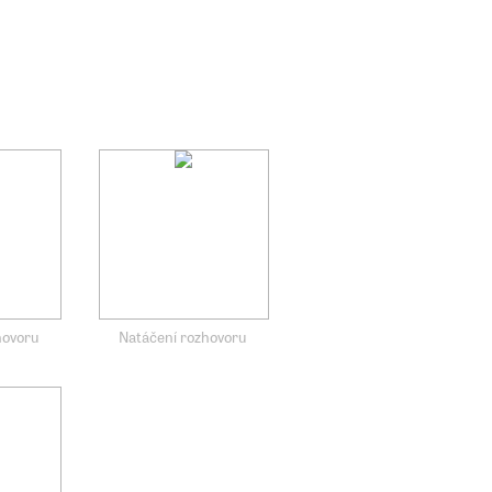
hovoru
Natáčení rozhovoru