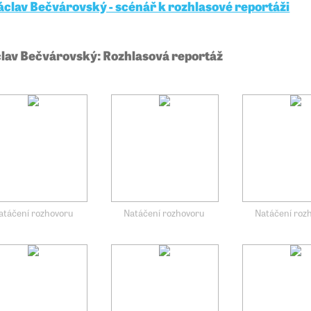
áclav Bečvárovský - scénář k rozhlasové reportáži
lav Bečvárovský: Rozhlasová reportáž
atáčení rozhovoru
Natáčení rozhovoru
Natáčení roz