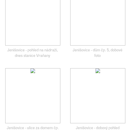
Jenišovice - pohled na nádraží,
Jenišovice - dům čp. 5, dobové
dnes stanice Vraňany
foto
Jenišovice - ulice za domem čp.
Jenišovice - dobový pohled