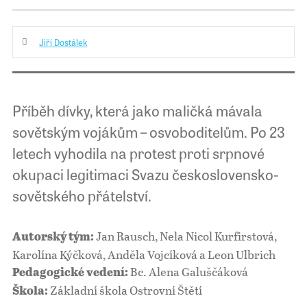
Jiří Dostálek
Příběh dívky, která jako maličká mávala
sovětským vojákům – osvoboditelům. Po 23
letech vyhodila na protest proti srpnové
okupaci legitimaci Svazu československo-
sovětského přátelství.
Jan Rausch, Nela Nicol Kurfirstová,
Autorský tým:
Karolína Kýčková, Anděla Vojcíková a Leon Ulbrich
Bc. Alena Galuščáková
Pedagogické vedení:
Základní škola Ostrovní Štětí
Škola: