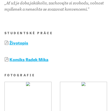
„Ať už je doba jakákoliv, zachovejte si svobodu, volnost
myšlenek a nenechte se svazovat konvencemi.“
STUDENTSKÉ PRÁCE
Životopis
Komiks Radek Míka
FOTOGRAFIE