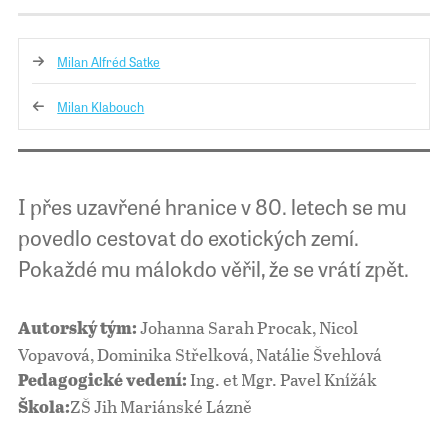
Milan Alfréd Satke
Milan Klabouch
I přes uzavřené hranice v 80. letech se mu
povedlo cestovat do exotických zemí.
Pokaždé mu málokdo věřil, že se vrátí zpět.
Johanna Sarah Procak, Nicol
Autorský tým:
Vopavová, Dominika Střelková, Natálie Švehlová
Ing. et Mgr. Pavel Knížák
Pedagogické vedení:
ZŠ Jih Mariánské Lázně
Škola: