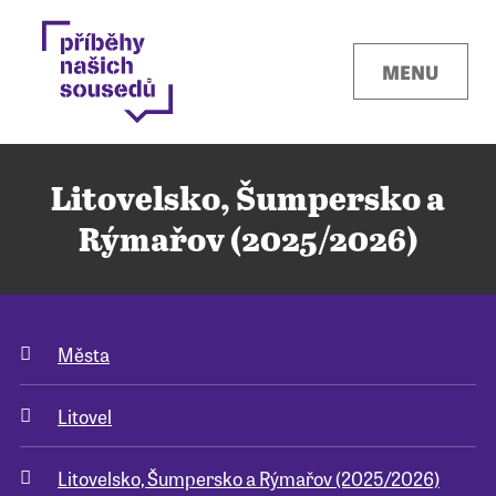
MENU
Litovelsko, Šumpersko a
Rýmařov (2025/2026)
Kontakty
Města
Místa
Litovel
O projektu
Litovelsko, Šumpersko a Rýmařov (2025/2026)
Pro města