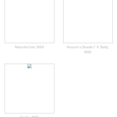
Maturitní foto, 1969
Koncert v Divadle F. X. Šaldy,
1966
Svatba, 1978