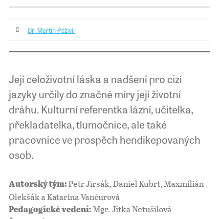
Dr. Martin Poživil
Její celoživotní láska a nadšení pro cizí
jazyky určily do značné míry její životní
dráhu. Kulturní referentka lázní, učitelka,
překladatelka, tlumočnice, ale také
pracovnice ve prospěch hendikepovaných
osob.
Petr Jirsák, Daniel Kubrt, Maxmilián
Autorský tým:
Olekšák a Katarína Vančurová
Mgr. Jitka Netušilová
Pedagogické vedení: