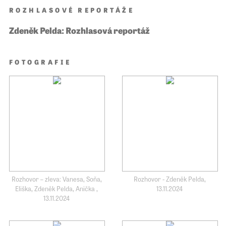
ROZHLASOVÉ REPORTÁŽE
Zdeněk Pelda: Rozhlasová reportáž
FOTOGRAFIE
Rozhovor – zleva: Vanesa, Soňa,
Rozhovor - Zdeněk Pelda,
Eliška, Zdeněk Pelda, Anička ,
13.11.2024
13.11.2024