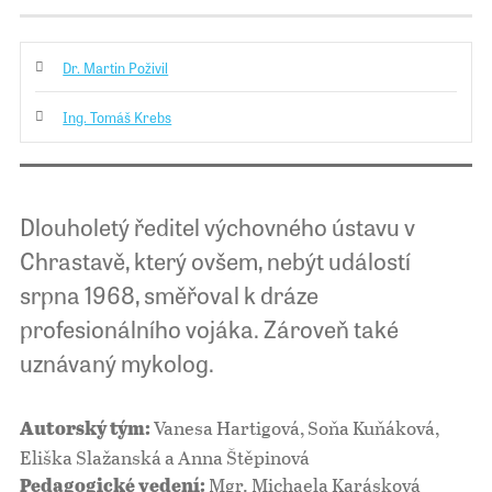
Dr. Martin Poživil
Ing. Tomáš Krebs
Dlouholetý ředitel výchovného ústavu v
Chrastavě, který ovšem, nebýt událostí
srpna 1968, směřoval k dráze
profesionálního vojáka. Zároveň také
uznávaný mykolog.
Vanesa Hartigová, Soňa Kuňáková,
Autorský tým:
Eliška Slažanská a Anna Štěpinová
Mgr. Michaela Karásková
Pedagogické vedení: