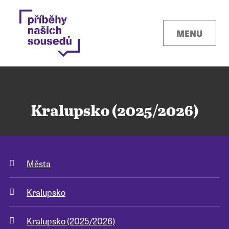
MENU
Kralupsko (2025/2026)
Kontakty
Města
Místa
Kralupsko
O projektu
Kralupsko (2025/2026)
Pro města