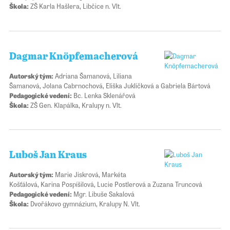
Škola:
ZŠ Karla Hašlera, Libčice n. Vlt.
Dagmar Knöpfemacherová
Autorský tým:
Adriana Šamanová, Liliana
Šamanová, Jolana Cabrnochová, Eliška Juklíčková a Gabriela Bártová
Pedagogické vedení:
Bc. Lenka Sklenářová
Škola:
ZŠ Gen. Klapálka, Kralupy n. Vlt.
Luboš Jan Kraus
Autorský tým:
Marie Jiskrová, Markéta
Košťálová, Karina Pospíšilová, Lucie Postlerová a Zuzana Truncová
Pedagogické vedení:
Mgr. Libuše Sakalová
Škola:
Dvořákovo gymnázium, Kralupy N. Vlt.