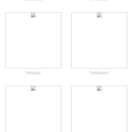
Natáčení
Poděkování