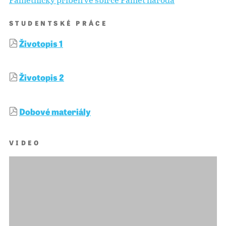
STUDENTSKÉ PRÁCE
Životopis 1
Životopis 2
Dobové materiály
VIDEO