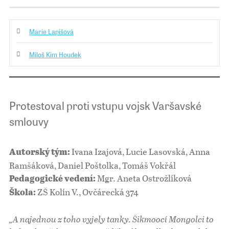
Marie Lapišová
Miloš Kim Houdek
Protestoval proti vstupu vojsk Varšavské
smlouvy
Ivana Izajová, Lucie Lasovská, Anna
Autorský tým:
Ramšáková, Daniel Poštolka, Tomáš Vokřál
Mgr. Aneta Ostrožlíková
Pedagogické vedení:
ZŠ Kolín V., Ovčárecká 374
Škola:
„A najednou z toho vyjely tanky. Šikmoocí Mongolci to