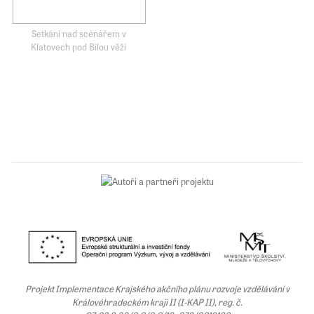
Setkání nad scénářem v
Klatovech pod Bílou věží
Projekt Implementace Krajského akčního plánu rozvoje vzdělávání v
Královéhradeckém kraji II (I-KAP II), reg. č.