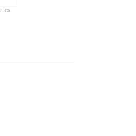
. léta