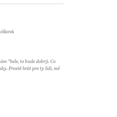
rušková
ám “hele, to bude dobrý. Co
ky. Prostě hrát pro ty lidi, mě