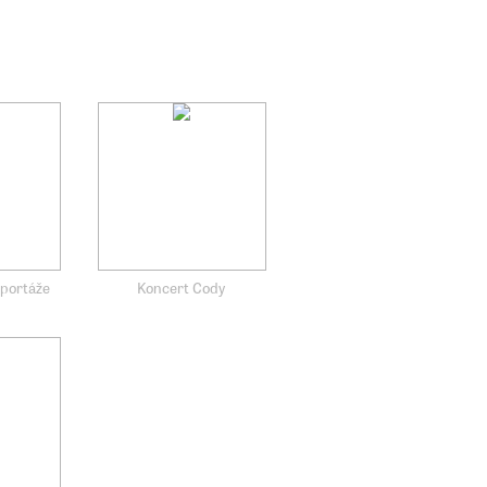
eportáže
Koncert Cody