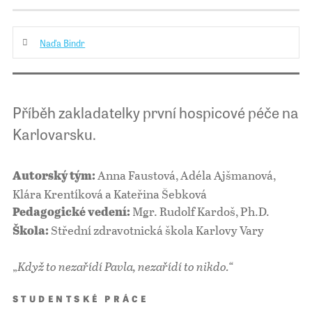
Naďa Bindr
Příběh zakladatelky první hospicové péče na
Karlovarsku.
Anna Faustová, Adéla Ajšmanová,
Autorský tým:
Klára Krentíková a Kateřina Šebková
Mgr. Rudolf Kardoš, Ph.D.
Pedagogické vedení:
Střední zdravotnická škola Karlovy Vary
Škola:
„
Když to nezařídí Pavla, nezařídí to nikdo.“
STUDENTSKÉ PRÁCE