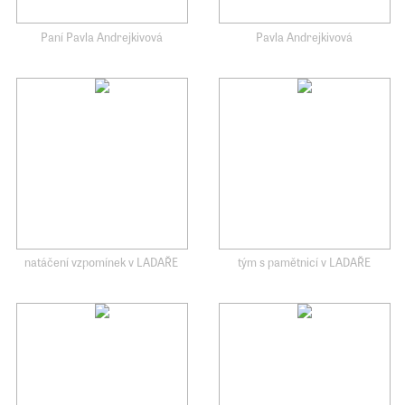
Paní Pavla Andrejkivová
Pavla Andrejkivová
natáčení vzpomínek v LADAŘE
tým s pamětnicí v LADAŘE