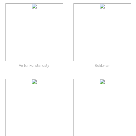
Ve funkci starosty
Relikviář