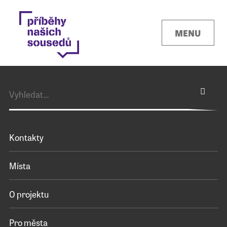
MENU
Kontakty
Místa
O projektu
Pro města