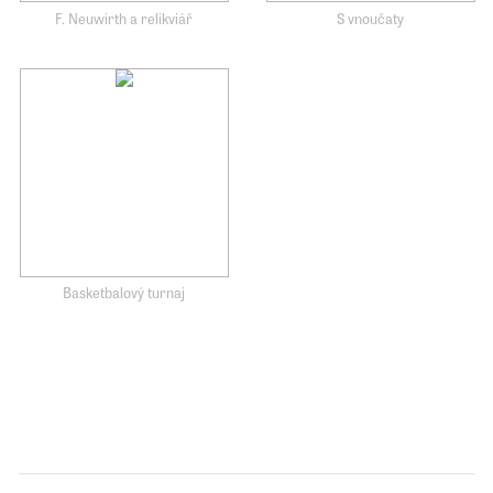
F. Neuwirth a relikviář
S vnoučaty
Basketbalový turnaj