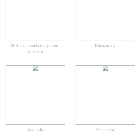
Stříhání reportáže s panem
Narozeniny
Jehlíkem
Za mlada
Při sportu