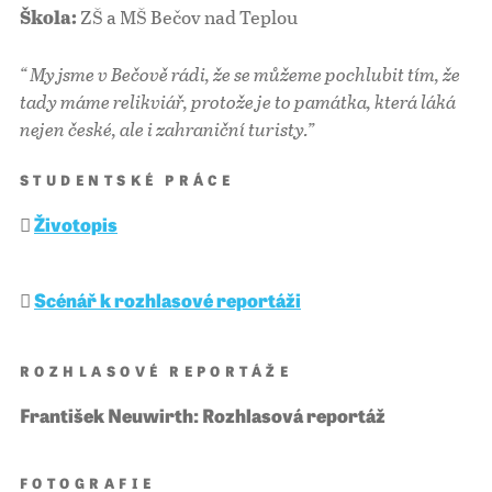
ZŠ a MŠ Bečov nad Teplou
Škola:
“ My jsme v Bečově rádi, že se můžeme pochlubit tím, že
tady máme relikviář, protože je to památka, která láká
nejen české, ale i zahraniční turisty.”
STUDENTSKÉ PRÁCE
Životopis
Scénář k rozhlasové reportáži
ROZHLASOVÉ REPORTÁŽE
František Neuwirth: Rozhlasová reportáž
FOTOGRAFIE