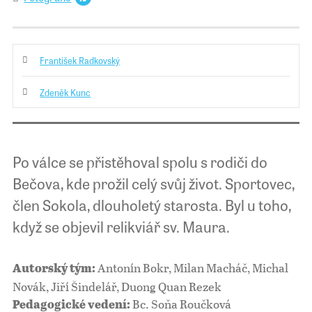
František Radkovský
Zdeněk Kunc
Po válce se přistěhoval spolu s rodiči do
Bečova, kde prožil celý svůj život. Sportovec,
člen Sokola, dlouholetý starosta. Byl u toho,
když se objevil relikviář sv. Maura.
Antonín Bokr, Milan Macháč, Michal
Autorský tým:
Novák, Jiří Šindelář, Duong Quan Rezek
Bc. Soňa Roučková
Pedagogické vedení: