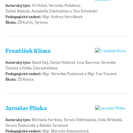
Autorský tým:
Vít Holub, Veronika Huláková,
Tobiáš Nekuda, Annabella Odehnalová a Tom Schneider
Pedagogické vedení:
Mgr. Andrea Herclíková
Škola:
ZŠ Kuřim, Tyršova
František Klíma
Autorský tým:
David Hejl, Daniel Holeček, Ema Šaurová, Veronika
Tůmová a Eliška Zahradníčková
Pedagogické vedení:
Mgr. Veronika Pavlasová a Mgr. Eva Treuová
Škola:
ZŠ Rosice
Jaroslav Plíska
Autorský tým:
Michaela Fardová, Tereza Odehnalová, Viola Stříteská,
Tereza Švábenská a Natálie Tarabová
Pedagogické vedení:
Mgr. Marcela Antonovičová