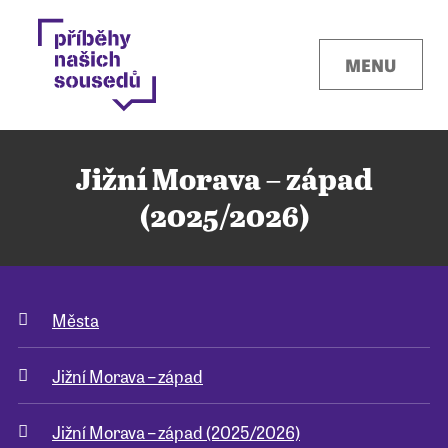
MENU
Jižní Morava – západ
(2025/2026)
Kontakty
Města
Místa
Jižní Morava – západ
O projektu
Jižní Morava – západ (2025/2026)
Pro města