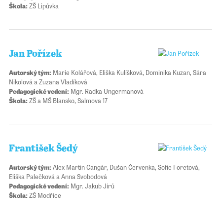
Škola:
ZŠ Lipůvka
Jan Pořízek
Autorský tým:
Marie Kolářová, Eliška Kulíšková, Dominika Kuzan, Sára
Nikolová a Zuzana Vladíková
Pedagogické vedení:
Mgr. Radka Ungermanová
Škola:
ZŠ a MŠ Blansko, Salmova 17
František Šedý
Autorský tým:
Alex Martin Cangár, Dušan Červenka, Sofie Foretová,
Eliška Palečková a Anna Svobodová
Pedagogické vedení:
Mgr. Jakub Jírů
Škola:
ZŠ Modřice