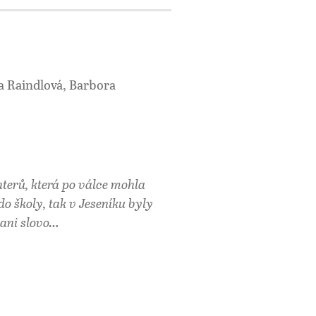
a Raindlová, Barbora
hterů, která po válce mohla
o školy, tak v Jeseníku byly
 ani slovo…