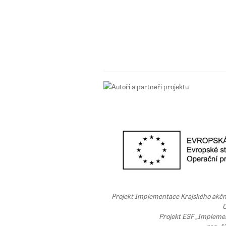
Projekt Implementace Krajského akčního
C
Projekt ESF „Implemen