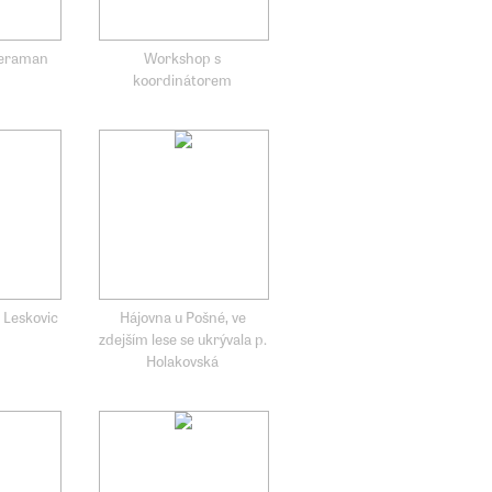
meraman
Workshop s
koordinátorem
 Leskovic
Hájovna u Pošné, ve
zdejším lese se ukrývala p.
Holakovská