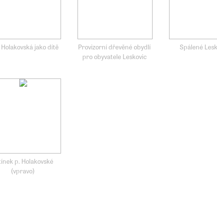
 Holakovská jako dítě
Provizorní dřevěné obydlí
Spálené Lesk
pro obyvatele Leskovic
tínek p. Holakovské
(vpravo)