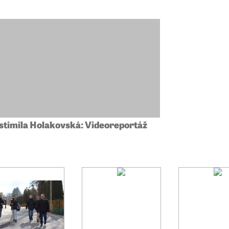
stimila Holakovská: Videoreportáž